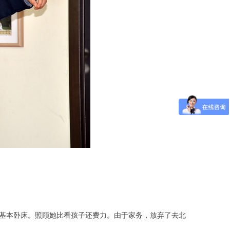
基本卧床。照顾她比看孩子还费力。由于家务，放弃了去北