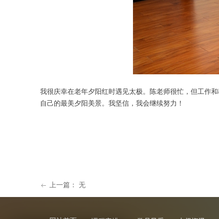
我很庆幸在老年夕阳红时遇见太极。陈老师很忙，但工作和
自己的最美夕阳美景。我坚信，我会继续努力！
上一篇：
无
ꂃ