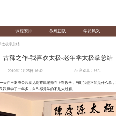
课程安排
教练团队
学员风采
学太极拳总结
古稀之作-我喜欢太极-老年学太极拳总结
浏览量：
1471
ꄘ
2019年12月25日
16:42
。有一天在玉渊潭公园看见周齐斌老师在上课教学，当时我也不知是什么拳
又跟班学了一年多，自己感觉学的不是太过瘾。