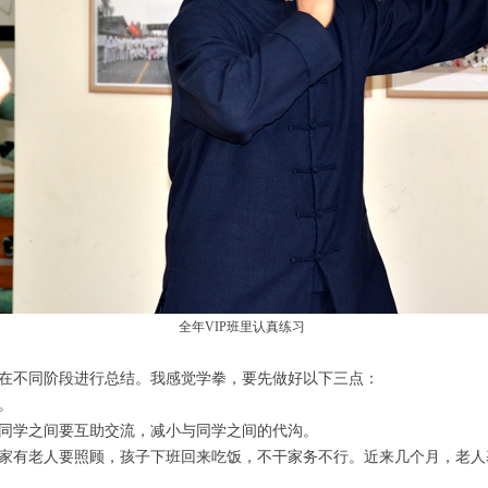
全年VIP班里认真练习
在不同阶段进行总结。我感觉学拳，要先做好以下三点：
。
同学之间要互助交流，减小与同学之间的代沟。
家有老人要照顾，孩子下班回来吃饭，不干家务不行。近来几个月，老人