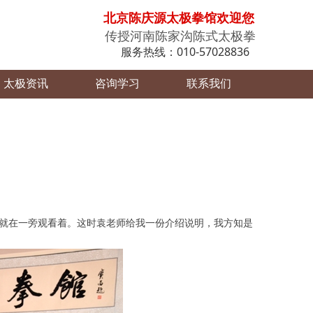
北京陈庆源太极拳馆欢迎您
传授河南陈家沟陈式太极拳
服务热线：010-57028836
太极资讯
咨询学习
联系我们
，就在一旁观看着。这时袁老师给我一份介绍说明，我方知是