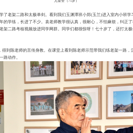
尤金全（71岁）
也学了老架二路和太极单剑。看到我们玉渊潭班小郑(玉兰)进入室内小班
年的学练，长进了不少。袁老师教学很认真，很耐心，不怕麻烦，纠正了
老架二路考核视频放进同学网群。同学们都很惊呀！七十岁了，还打太极
班，得到陈老师的言传身教。在课堂上看到陈老师示范带我们练老架一路，
一路动作。