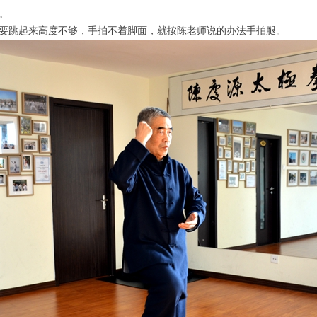
。
要跳起来高度不够，手拍不着脚面，就按陈老师说的办法手拍腿。