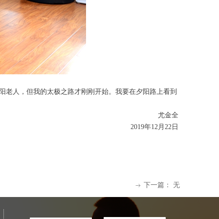
阳老人，但我的太极之路才刚刚开始。我要在夕阳路上看到
​尤金全
2019年12月22日
下一篇：
无
ꁹ