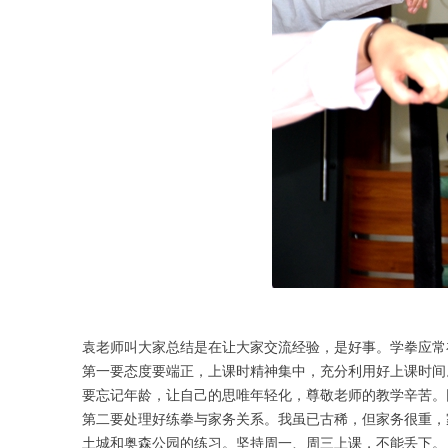
袁老师叫大家总结是在让大家交流经验，是好事。学拳应常
第一要态度要端正，上课时精神集中，充分利用好上课时间
要忘记年龄，让自己的思唯年轻化，尊敬老师的教学辛苦。
第二要处理好练拳与家务关系。我虽已古稀，但家务很重，
土城和奥森公园的练习。坚持周一、周三上课，不能丢下。