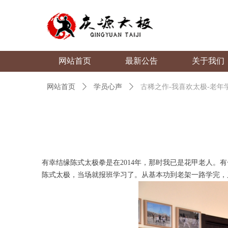
网站首页
最新公告
关于我们
网站首页
ꄲ
学员心声
ꄲ
古稀之作-我喜欢太极-老年
有幸结缘陈式太极拳是在2014年，那时我已是花甲老人
陈式太极，当场就报班学习了。从基本功到老架一路学完，