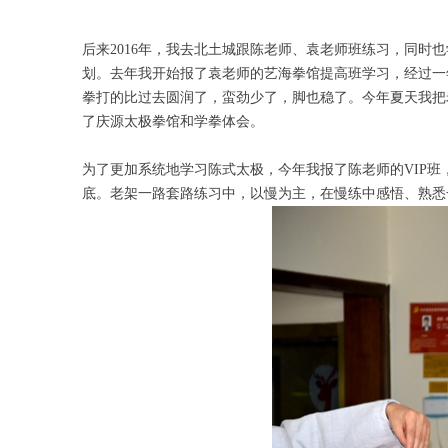
后来2016年，我去北土城跟陈老师、袁老师班练习，同时
划。去年我开始报了袁老师的艺海拳馆提高班学习，经过一
拳打的比过去圆润了，蛮劲少了，脚也稳了。今年夏天我把
了庆源太极拳馆和学拳体会。
为了更加系统地学习陈式太极，今年我报了陈老师的VIP
底。老架一路套路练习中，以慢为主，在慢练中感悟、熟悉