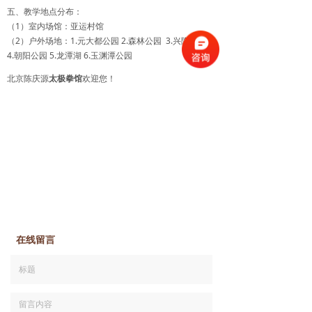
五、教学地点分布：
（1）室内场馆：亚运村馆
（2）户外场地：1.元大都公园 2.森林公园 3.兴隆公园.
4.朝阳公园 5.龙潭湖 6.玉渊潭公园
北京陈庆源
太极拳馆
欢迎您！
在线留言