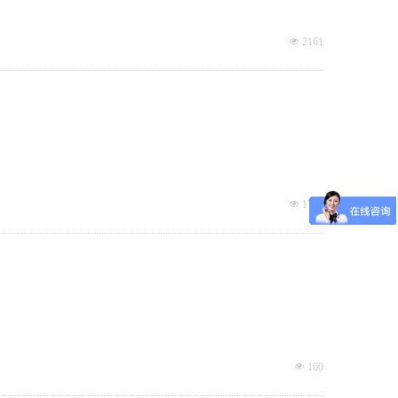
넶
2161
넶
1720
넶
160