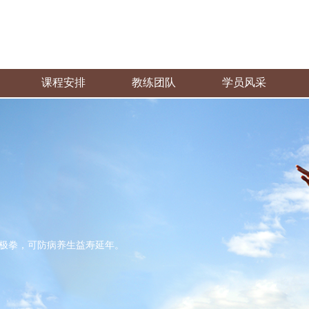
课程安排
教练团队
学员风采
极拳，可防病养生益寿延年。