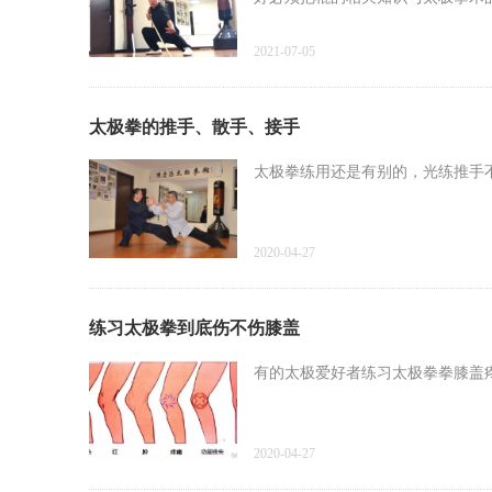
2021-07-05
太极拳的推手、散手、接手
太极拳练用还是有别的，光练推手
2020-04-27
练习太极拳到底伤不伤膝盖
有的太极爱好者练习太极拳拳膝盖
2020-04-27