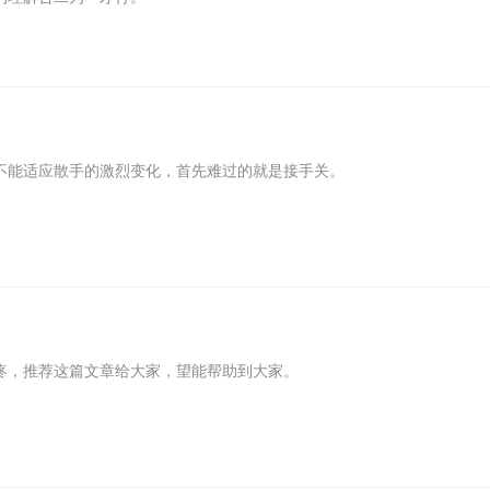
不能适应散手的激烈变化，首先难过的就是接手关。
疼，推荐这篇文章给大家，望能帮助到大家。