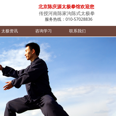
北京陈庆源太极拳馆欢迎您
传授河南陈家沟陈式太极拳
服务热线：010-57028836
太极资讯
咨询学习
联系我们