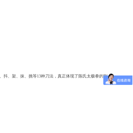
、抖、架、抹、挑等13种刀法，真正体现了陈氏太极拳的刚