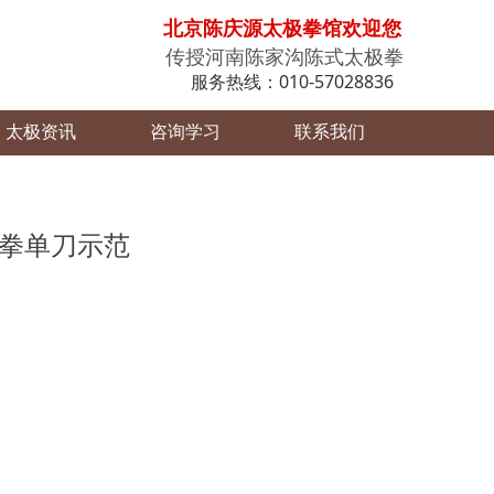
北京陈庆源太极拳馆欢迎您
传授河南陈家沟陈式太极拳
服务热线：010-57028836
太极资讯
咨询学习
联系我们
极拳单刀示范