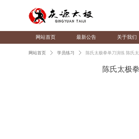
网站首页
最新公告
关于我们
网站首页
ꄲ
学员练习
ꄲ
陈氏太极拳单刀演练 陈氏
陈氏太极拳