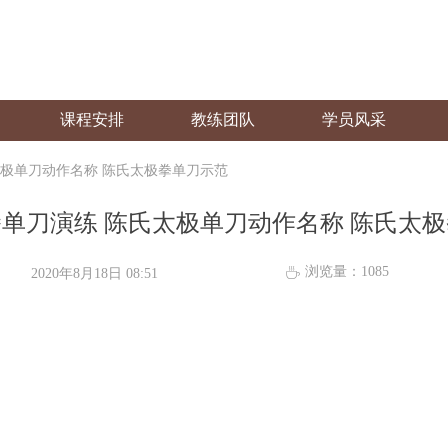
课程安排
教练团队
学员风采
太极单刀动作名称 陈氏太极拳单刀示范
单刀演练 陈氏太极单刀动作名称 陈氏太
浏览量：
1085
ꄘ
2020年8月18日
08:51